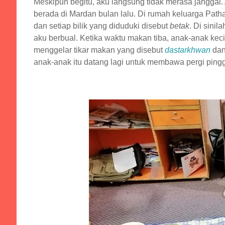
Meskipun begitu, aku langsung tidak merasa janggal. 
berada di Mardan bulan lalu. Di rumah keluarga Pat
dan setiap bilik yang diduduki disebut
betak
. Di sinil
aku berbual. Ketika waktu makan tiba, anak-anak kec
menggelar tikar makan yang disebut
dastarkhwan
dan
anak-anak itu datang lagi untuk membawa pergi pi