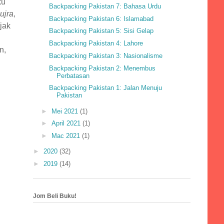
ku
Backpacking Pakistan 7: Bahasa Urdu
ujra
,
Backpacking Pakistan 6: Islamabad
ajak
Backpacking Pakistan 5: Sisi Gelap
Backpacking Pakistan 4: Lahore
n,
Backpacking Pakistan 3: Nasionalisme
Backpacking Pakistan 2: Menembus
Perbatasan
Backpacking Pakistan 1: Jalan Menuju
Pakistan
►
Mei 2021
(1)
►
April 2021
(1)
►
Mac 2021
(1)
►
2020
(32)
►
2019
(14)
Jom Beli Buku!