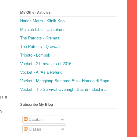
My Other Articles
Harian Metro - Klinik Kopi
Majalah Libur - Jaisalmer
The Patriots - Kremasi
The Patriots - Qawwali
Tripoto - Lombok
Vocket - 21 travelers of 2016
Vocket - AirAsia Refund
Vocket - Menginap Bersama Etnik Hmong di Sapa
Vocket - Tip Survival Overnight Bus di Indochina
 ini
Subscribe My Blog
h
Catatan
Ulasan