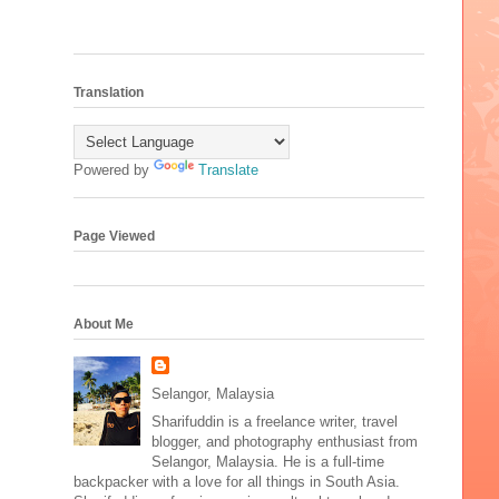
Translation
Powered by
Translate
Page Viewed
About Me
Selangor, Malaysia
Sharifuddin is a freelance writer, travel
blogger, and photography enthusiast from
Selangor, Malaysia. He is a full-time
backpacker with a love for all things in South Asia.