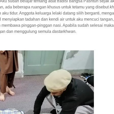
Aku sudah belajar tentang adat tradisi bangsa Pashtun sejak a
han, ada beberapa ruangan khusus untuk tetamu yang disebut
kh
ah aku tidur. Anggota keluarga lelaki datang silih berganti, meng
il menyiapkan tadahan dan kendi air untuk aku mencuci tangan,
 membawa pinggan-pinggan nasi. Apabila sudah selesai maka
nggan dan menggulung semula
dastarkhwan.