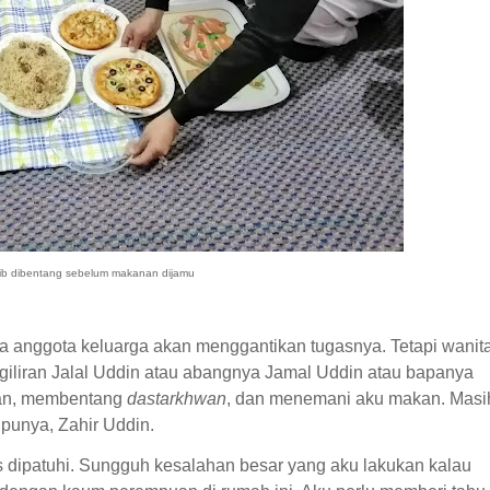
ib dibentang sebelum makanan dijamu
a anggota keluarga akan menggantikan tugasnya. Tetapi wanita
an giliran Jalal Uddin atau abangnya Jamal Uddin atau bapanya
an, membentang
dastarkhwan
, dan menemani aku makan. Masi
upunya, Zahir Uddin.
 dipatuhi. Sungguh kesalahan besar yang aku lakukan kalau