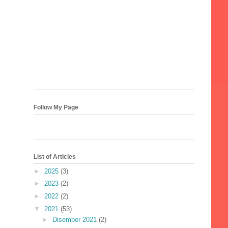
Follow My Page
List of Articles
►
2025
(3)
►
2023
(2)
►
2022
(2)
▼
2021
(53)
►
Disember 2021
(2)