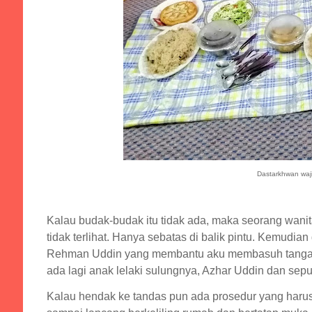
Dastarkhwan waj
Kalau budak-budak itu tidak ada, maka seorang wanit
tidak terlihat. Hanya sebatas di balik pintu. Kemudi
Rehman Uddin yang membantu aku membasuh tang
ada lagi anak lelaki sulungnya, Azhar Uddin dan sep
Kalau hendak ke tandas pun ada prosedur yang harus