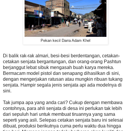
Pekan kecil Darra Adam Khel
Di balik rak-rak almari, besi-besi berdentangan, cetakan-
cetakan senjata bergantungan, dan orang-orang Pashtun
berjanggut lebat sibuk mengasah buah karya mereka.
Bermacam model pistol dan senapang dihasilkan di sini,
dengan mengerjakan ratusan atau mungkin ribuan tukang
senjata. Hampir segala jenis senjata api ada modelnya di
sini.
Tak jumpa apa yang anda cari? Cukup dengan membawa
contohnya, para ahli senjata di desa ini perlukan tak lebih
dari sepuluh hari untuk membuat tiruannya yang sama
seperti yang asli. Selepas cetakan senjata baru ini selesai
dibuat, produksi berikutnya cuma perlu waktu dua hingga