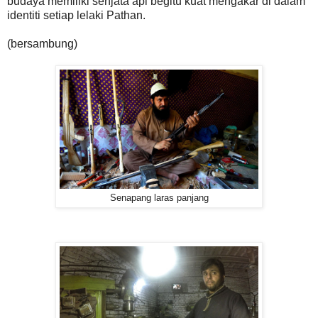
budaya memiliki senjata api begitu kuat mengakar di dalam
identiti setiap lelaki Pathan.
(bersambung)
Senapang laras panjang