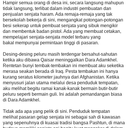
Hampir semua orang di desa ini, secara langsung mahupun
tidak langsung, terlibat dalam industri pembuatan dan
penjualan senjata haram. Ada remaja-remaja yang tak
bersekolah bekerja di sini, mengangkat potongan-potongan
besi sekerap untuk pembuat senjata yang sibuk mengikir
dan membentuk badan pistol. Ada yang membuat cetakan,
mempelajari senjata-senjata model terbaru yang
bakal mempunyai permintaan tinggi di pasaran.
Desing-desing peluru masih terdengar bersahut-sahutan
ketika aku dibawa Qaisar meninggalkan Dara Adamkhel.
Rentetan bunyi tembak-tembakan ini membuat aku seketika
merasa seakan berada di Iraq. Pesta tembakan ini hanya
kurang seratus kilometer jauhnya dari Afghanistan. Ketika
menyusuri jalan utama melalui desa penduduk tempatan,
aku melihat begitu ramai kanak-kanak bermain butir-butir
peluru seperti bermain guli. Ini adalah pemandangan biasa
di Dara Adamkhel.
Tidak ada apa yang pelik di sini. Penduduk tempatan
melihat pasaran gelap senjata ini sebagai sah di kawasan
yang sepenuhnya di kuasai tradisi bangsa Pashtun, di mana