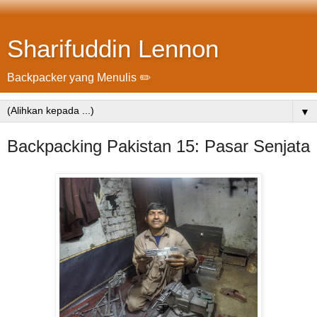
Sharifuddin Lennon
Backpacker yang Menulis ✏️
▼
Backpacking Pakistan 15: Pasar Senjata