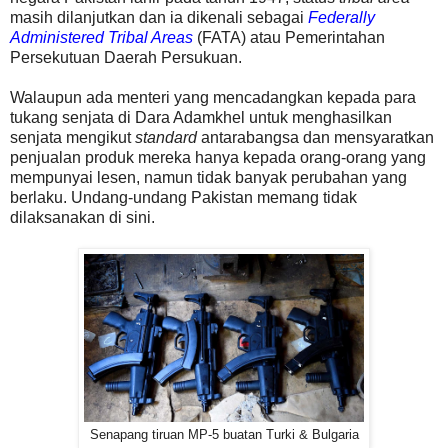
masih dilanjutkan dan ia dikenali sebagai
Federally
Administered Tribal Areas
(FATA) atau Pemerintahan
Persekutuan Daerah Persukuan.
Walaupun ada menteri yang mencadangkan kepada para
tukang senjata di Dara Adamkhel untuk menghasilkan
senjata mengikut
standard
antarabangsa dan mensyaratkan
penjualan produk mereka hanya kepada orang-orang yang
mempunyai lesen, namun tidak banyak perubahan yang
berlaku. Undang-undang Pakistan memang tidak
dilaksanakan di sini.
Senapang tiruan MP-5 buatan Turki & Bulgaria