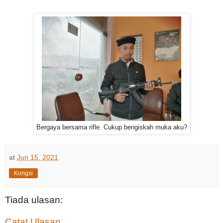
Bergaya bersama rifle. Cukup bengiskah muka aku?
at
Jun 15, 2021
Kongsi
Tiada ulasan:
Catat Ulasan