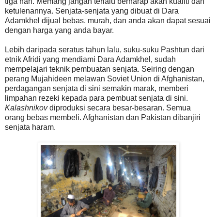
tiga hari. Memang jangan terlalu berharap akan kualiti dan
ketulenannya. Senjata-senjata yang dibuat di Dara
Adamkhel dijual bebas, murah, dan anda akan dapat sesuai
dengan harga yang anda bayar.
Lebih daripada seratus tahun lalu, suku-suku Pashtun dari
etnik Afridi yang mendiami Dara Adamkhel, sudah
mempelajari teknik pembuatan senjata. Seiring dengan
perang Mujahideen melawan Soviet Union di Afghanistan,
perdagangan senjata di sini semakin marak, memberi
limpahan rezeki kepada para pembuat senjata di sini.
Kalashnikov
diproduksi secara besar-besaran. Semua
orang bebas membeli. Afghanistan dan Pakistan dibanjiri
senjata haram.