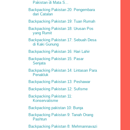
Pakistan di Mata S...
Backpacking Pakistan 20: Pengembara
dari Catalan
Backpacking Pakistan 19: Tuan Rumah
Backpacking Pakistan 18: Urusan Pos
yang Rumit
Backpacking Pakistan 17: Sebuah Desa
di Kaki Gunung
Backpacking Pakistan 16: Hari Lahir
Backpacking Pakistan 15: Pasar
Senjata
Backpacking Pakistan 14: Lintasan Para
Penakluk
Backpacking Pakistan 13: Peshawar
Backpacking Pakistan 12: Sufisme
Backpacking Pakistan 11:
Konservatisme
Backpacking pakistan 10: Burqa
Backpacking Pakistan 9: Tanah Orang
Pashtun
Backpacking Pakistan 8: Mehmannavazi