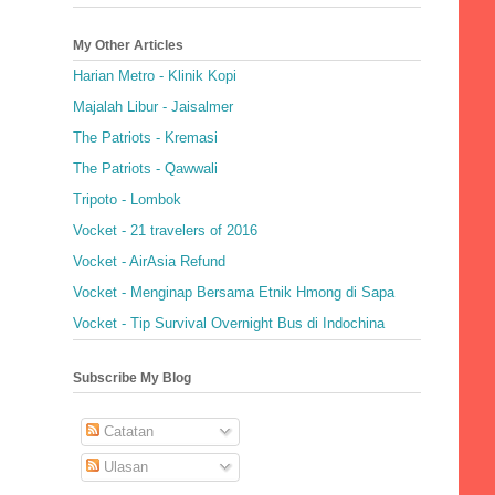
My Other Articles
Harian Metro - Klinik Kopi
Majalah Libur - Jaisalmer
The Patriots - Kremasi
The Patriots - Qawwali
Tripoto - Lombok
Vocket - 21 travelers of 2016
Vocket - AirAsia Refund
Vocket - Menginap Bersama Etnik Hmong di Sapa
Vocket - Tip Survival Overnight Bus di Indochina
Subscribe My Blog
Catatan
Ulasan