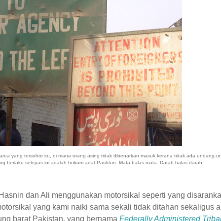
 area
yang tersohor itu, di mana orang asing tidak dibenarkan masuk kerana tidak ada undang-
Yang berlaku selepas ini adalah hukum adat Pashtun. Mata balas mata. Darah balas darah.
asnin dan Ali menggunakan motorsikal seperti yang disarank
orsikal yang kami naiki sama sekali tidak ditahan sekaligus 
jung barat Pakistan, yang bernama
Federally Administered Triba