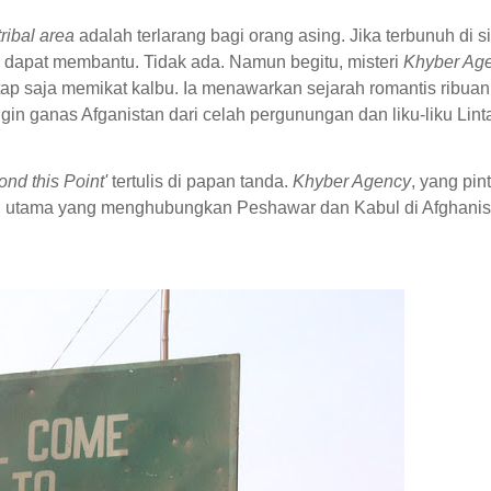
tribal area
adalah terlarang bagi orang asing. Jika terbunuh di si
 dapat membantu. Tidak ada. Namun begitu, misteri
Khyber Ag
ap saja memikat kalbu. Ia menawarkan sejarah romantis ribuan
n ganas Afganistan dari celah pergunungan dan liku-liku Lin
ond this Point'
tertulis di papan tanda.
Khyber Agency
, yang pin
adi utama yang menghubungkan Peshawar dan Kabul di Afghanis