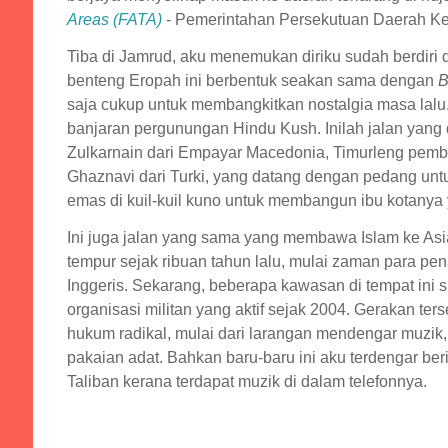
Areas
(FATA)
- Pemerintahan Persekutuan Daerah Ke
Tiba di Jamrud, aku menemukan diriku sudah berdiri
benteng Eropah ini berbentuk seakan sama dengan
B
saja cukup untuk membangkitkan nostalgia masa lalu.
banjaran pergunungan Hindu Kush. Inilah jalan yang d
Zulkarnain dari Empayar Macedonia, Timurleng pem
Ghaznavi dari Turki, yang datang dengan pedang un
emas di kuil-kuil kuno untuk membangun ibu kotanya
Ini juga jalan yang sama yang membawa Islam ke Asi
tempur sejak ribuan tahun lalu, mulai zaman para pena
Inggeris. Sekarang, beberapa kawasan di tempat ini 
organisasi militan yang aktif sejak 2004. Gerakan 
hukum radikal, mulai dari larangan mendengar muzik
pakaian adat. Bahkan baru-baru ini aku terdengar ber
Taliban kerana terdapat muzik di dalam telefonnya.