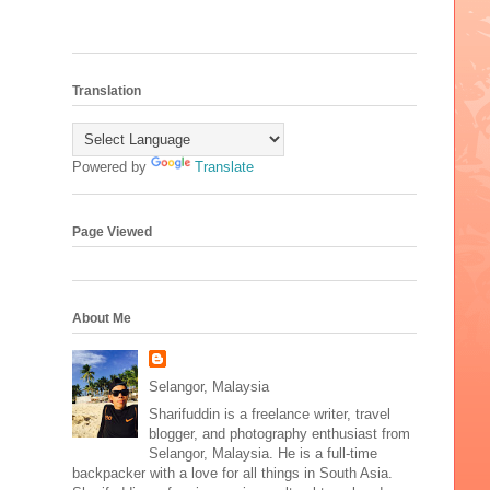
Translation
Powered by
Translate
Page Viewed
About Me
Selangor, Malaysia
Sharifuddin is a freelance writer, travel
blogger, and photography enthusiast from
Selangor, Malaysia. He is a full-time
backpacker with a love for all things in South Asia.