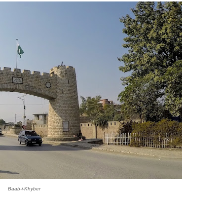
Baab-i-Khyber