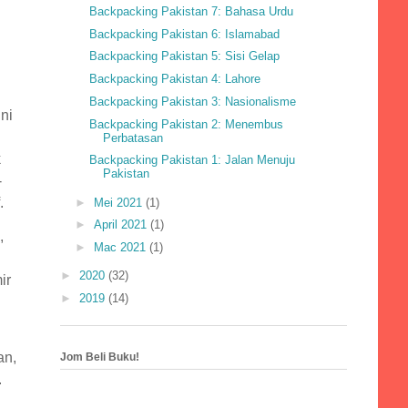
Backpacking Pakistan 7: Bahasa Urdu
Backpacking Pakistan 6: Islamabad
Backpacking Pakistan 5: Sisi Gelap
Backpacking Pakistan 4: Lahore
Backpacking Pakistan 3: Nasionalisme
ni
Backpacking Pakistan 2: Menembus
Perbatasan
k
Backpacking Pakistan 1: Jalan Menuju
Pakistan
-
.
►
Mei 2021
(1)
►
April 2021
(1)
,
►
Mac 2021
(1)
►
2020
(32)
ir
►
2019
(14)
an,
Jom Beli Buku!
.