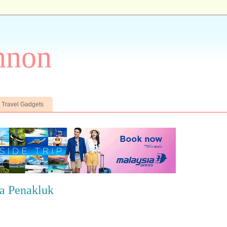
nnon
Travel Gadgets
ra Penakluk