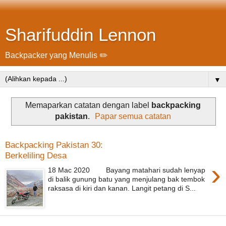
Sharifuddin Lennon
Backpacker yang Menulis ✏️
▼
Memaparkan catatan dengan label
backpacking
pakistan
.
Papar semua catatan
Backpacking Pakistan 30:
Berkeliling Desa
›
18 Mac 2020 Bayang matahari sudah lenyap
di balik gunung batu yang menjulang bak tembok
raksasa di kiri dan kanan. Langit petang di S...