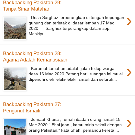
Backpacking Pakistan 29:
Tanpa Sinar Matahari
›
Desa Sarghuz terperangkap di tengah kepungan
gunung dan terletak di dasar lembah 17 Mac
2020 Sarghuz terperangkap dalam sepi.
Meskipu...
Backpacking Pakistan 28:
Agama Adalah Kemanusiaan
›
Keramahtamahan adalah jalan hidup warga
desa 16 Mac 2020 Petang hari, ruangan ini mulai
dipenuhi oleh lelaki-lelaki Ismaili dari seluruh...
Backpacking Pakistan 27:
Penganut Ismaili
›
Jemaat Khana , rumah ibadah orang Ismaili 15
Mac 2020 “ Bhai jaan , kamu mirip sekali dengan
orang Pakistan,” kata Shah, pemandu kereta ...