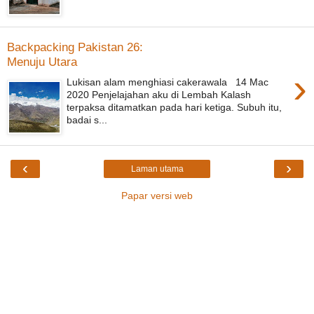
Backpacking Pakistan 26:
Menuju Utara
›
Lukisan alam menghiasi cakerawala 14 Mac
2020 Penjelajahan aku di Lembah Kalash
terpaksa ditamatkan pada hari ketiga. Subuh itu,
badai s...
‹
›
Laman utama
Papar versi web