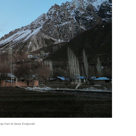
ja hari di desa Kruijunali