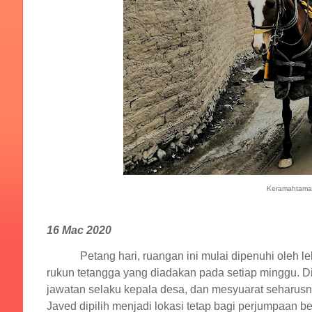
Keramahtamah
16 Mac 2020
Petang hari, ruangan ini mulai dipenuhi oleh le
rukun tetangga yang diadakan pada setiap minggu. D
jawatan selaku kepala desa, dan mesyuarat seharus
Javed dipilih menjadi lokasi tetap bagi perjumpaan b