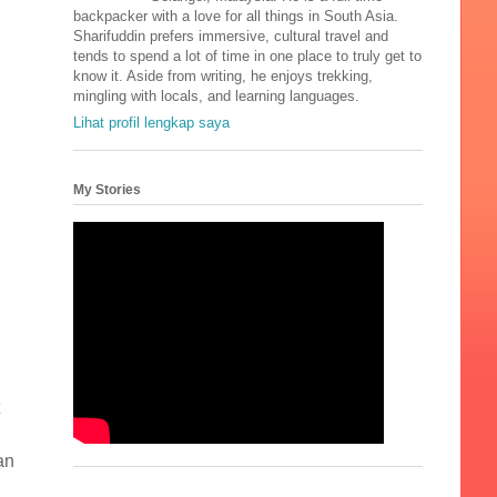
backpacker with a love for all things in South Asia.
Sharifuddin prefers immersive, cultural travel and
tends to spend a lot of time in one place to truly get to
know it. Aside from writing, he enjoys trekking,
mingling with locals, and learning languages.
Lihat profil lengkap saya
My Stories
an