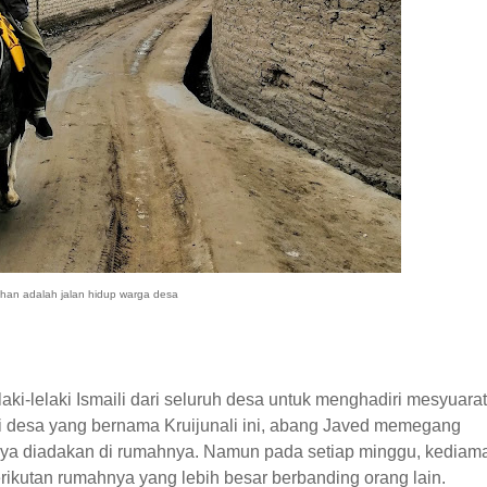
an adalah jalan hidup warga desa
laki-lelaki Ismaili dari seluruh desa untuk menghadiri mesyuarat
i desa yang bernama Kruijunali ini, abang Javed memegang
nya diadakan di rumahnya. Namun pada setiap minggu, kediam
erikutan rumahnya yang lebih besar berbanding orang lain.