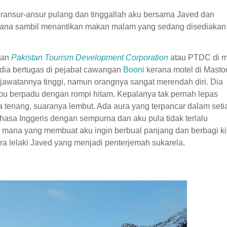
eransur-ansur pulang dan tinggallah aku bersama Javed dan
ana
sambil menantikan makan malam yang sedang disediakan
ian
Pakistan Tourism Development Corporation
atau PTDC di m
 dia bertugas di pejabat cawangan
Booni
kerana motel di Masto
n jawatannya tinggi, namun orangnya sangat merendah diri. Dia
bu berpadu dengan rompi hitam. Kepalanya tak pernah lepas
ya tenang, suaranya lembut. Ada aura yang terpancar dalam seti
asa Inggeris dengan sempurna dan aku pula tidak terlalu
mana yang membuat aku ingin berbual panjang dan berbagi k
 lelaki Javed yang menjadi penterjemah sukarela.