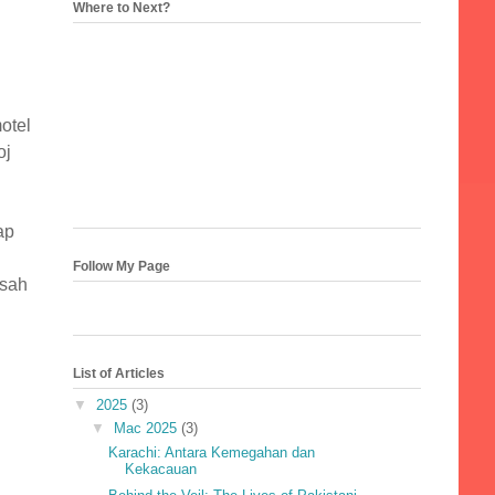
Where to Next?
otel
oj
ap
Follow My Page
isah
List of Articles
▼
2025
(3)
▼
Mac 2025
(3)
Karachi: Antara Kemegahan dan
Kekacauan