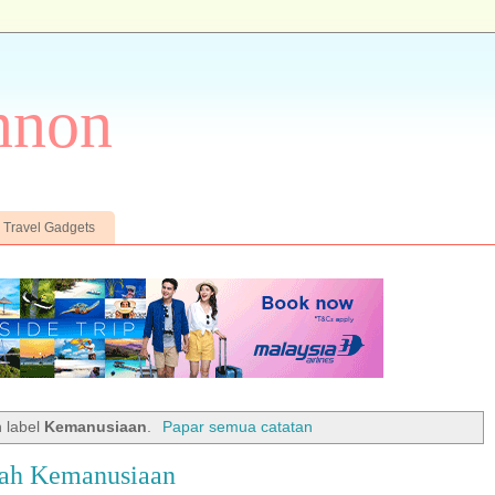
nnon
Travel Gadgets
 label
Kemanusiaan
.
Papar semua catatan
lah Kemanusiaan