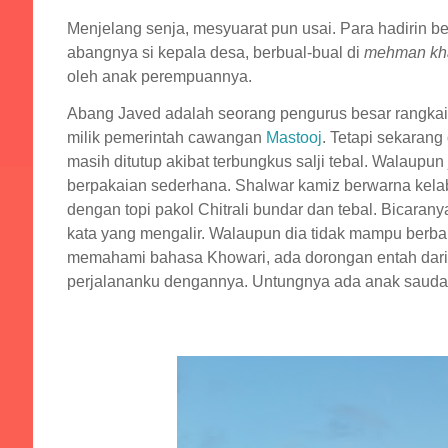
Menjelang senja, mesyuarat pun usai. Para hadirin b
abangnya si kepala desa, berbual-bual di
mehman kh
oleh anak perempuannya.
Abang Javed adalah seorang pengurus besar rangka
milik pemerintah cawangan
Mastooj
. Tetapi sekarang
masih ditutup akibat terbungkus salji tebal. Walaupu
berpakaian sederhana. Shalwar kamiz berwarna kela
dengan topi pakol Chitrali bundar dan tebal. Bicaran
kata yang mengalir. Walaupun dia tidak mampu berbah
memahami bahasa Khowari, ada dorongan entah dari 
perjalananku dengannya. Untungnya ada anak saudara