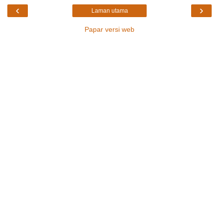
‹
›
Laman utama
Papar versi web