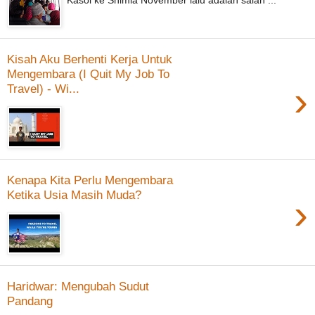
Kasol ke Shimla November lalu adalah salah ...
Kisah Aku Berhenti Kerja Untuk
Mengembara (I Quit My Job To
›
Travel) - Wi...
Kenapa Kita Perlu Mengembara
Ketika Usia Masih Muda?
›
Haridwar: Mengubah Sudut
Pandang