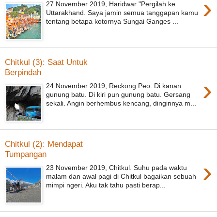
›
27 November 2019, Haridwar "Pergilah ke
Uttarakhand. Saya jamin semua tanggapan kamu
tentang betapa kotornya Sungai Ganges ...
Chitkul (3): Saat Untuk
Berpindah
›
24 November 2019, Reckong Peo. Di kanan
gunung batu. Di kiri pun gunung batu. Gersang
sekali. Angin berhembus kencang, dinginnya m...
Chitkul (2): Mendapat
Tumpangan
›
23 November 2019, Chitkul. Suhu pada waktu
malam dan awal pagi di Chitkul bagaikan sebuah
mimpi ngeri. Aku tak tahu pasti berap...