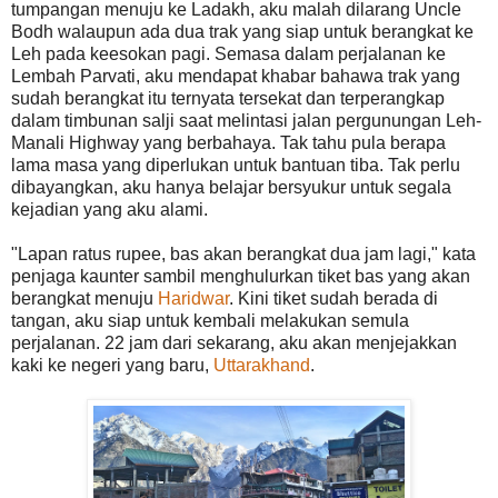
tumpangan menuju ke Ladakh, aku malah dilarang Uncle
Bodh walaupun ada dua trak yang siap untuk berangkat ke
Leh pada keesokan pagi. Semasa dalam perjalanan ke
Lembah Parvati, aku mendapat khabar bahawa trak yang
sudah berangkat itu ternyata tersekat dan terperangkap
dalam timbunan salji saat melintasi jalan pergunungan Leh-
Manali Highway yang berbahaya. Tak tahu pula berapa
lama masa yang diperlukan untuk bantuan tiba. Tak perlu
dibayangkan, aku hanya belajar bersyukur untuk segala
kejadian yang aku alami.
"Lapan ratus rupee, bas akan berangkat dua jam lagi," kata
penjaga kaunter sambil menghulurkan tiket bas yang akan
berangkat menuju
Haridwar
. Kini tiket sudah berada di
tangan, aku siap untuk kembali melakukan semula
perjalanan. 22 jam dari sekarang, aku akan menjejakkan
kaki ke negeri yang baru,
Uttarakhand
.