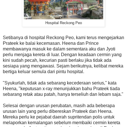
Hospital Reckong Peo
Setibanya di hospital Reckong Peo, kami terus mengejarkan
Prateek ke balai kecemasan. Heena dan Prince
membawanya masuk ke dalam sementara aku dan Jyoti
perlu menjaga kereta di luar. Dengan keadaan cermin yang
kini sudah pecah, kecurian pasti berlaku jika tidak ada
sesiapa yang mengawasi. Sejam berikutnya, kelibat mereka
bertiga keluar semula dari pintu hospital.
"Syukurlah, tidak ada sebarang kecederaan serius," kata
Heena, "keputusan x-ray menunjukkan bahu Prateek tiada
sebarang retak atau patah, hanya terseliuh dan lebam saja."
Selesai dengan urusan perubatan, masih ada beberapa
urusan lain yang perlu dibereskan Prateek dan Heena.
Mereka perlu ke pejabat daerah supritendan polis untuk
melaporkan kemalangan sebelum membaiki cermin kereta