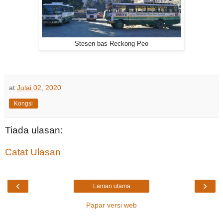
Stesen bas Reckong Peo
at
Julai 02, 2020
Kongsi
Tiada ulasan:
Catat Ulasan
‹
›
Laman utama
Papar versi web