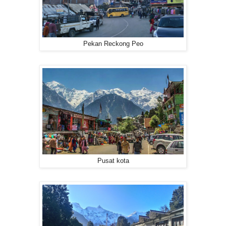
Pekan Reckong Peo
Pusat kota