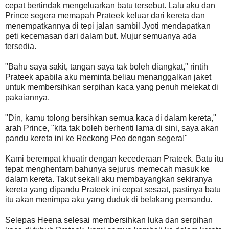
cepat bertindak mengeluarkan batu tersebut. Lalu aku dan
Prince segera memapah Prateek keluar dari kereta dan
menempatkannya di tepi jalan sambil Jyoti mendapatkan
peti kecemasan dari dalam but. Mujur semuanya ada
tersedia.
"Bahu saya sakit, tangan saya tak boleh diangkat," rintih
Prateek apabila aku meminta beliau menanggalkan jaket
untuk membersihkan serpihan kaca yang penuh melekat di
pakaiannya.
"Din, kamu tolong bersihkan semua kaca di dalam kereta,"
arah Prince, "kita tak boleh berhenti lama di sini, saya akan
pandu kereta ini ke Reckong Peo dengan segera!"
Kami berempat khuatir dengan kecederaan Prateek. Batu itu
tepat menghentam bahunya sejurus memecah masuk ke
dalam kereta. Takut sekali aku membayangkan sekiranya
kereta yang dipandu Prateek ini cepat sesaat, pastinya batu
itu akan menimpa aku yang duduk di belakang pemandu.
Selepas Heena selesai membersihkan luka dan serpihan