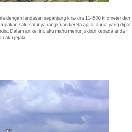
nia dengan landasan sepanjang kira-kira 114500 kilometer dan
erupakan satu-satunya rangkaian kereta api di dunia yang dipa
India. Dalam artikel ini, aku mahu menunjukkan kepada anda
ah aku jejaki.