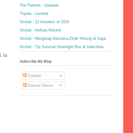
The Patriots - Qawwali
Tripoto - Lombok
Vocket - 21 travelers of 2016
Vocket - AirAsia Refund
Vocket - Menginap Bersama Etnik Hmong di Sapa
Vocket - Tip Survival Overnight Bus di Indochina
. Ia
Subscribe My Blog
Catatan
Semua Ulasan