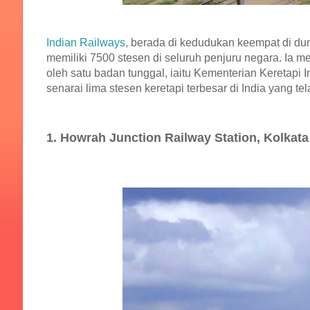
Indian Railways
, berada di kedudukan keempat di du
memiliki 7500 stesen di seluruh penjuru negara. Ia m
oleh satu badan tunggal, iaitu Kementerian Keretapi 
senarai lima stesen keretapi terbesar di India yang tel
1. Howrah Junction Railway Station, Kolkata