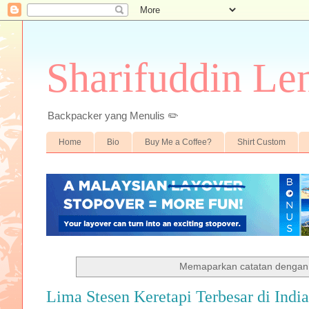
Sharifuddin Le
Backpacker yang Menulis ✏️
Home
Bio
Buy Me a Coffee?
Shirt Custom
Memaparkan catatan dengan
Lima Stesen Keretapi Terbesar di India