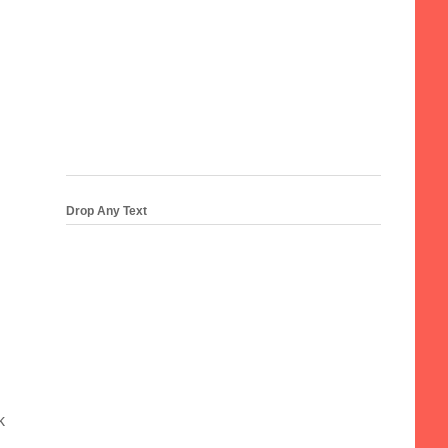
Drop Any Text
k