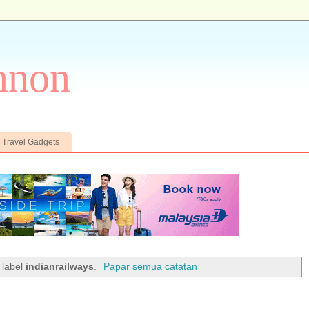
nnon
Travel Gadgets
 label
indianrailways
.
Papar semua catatan