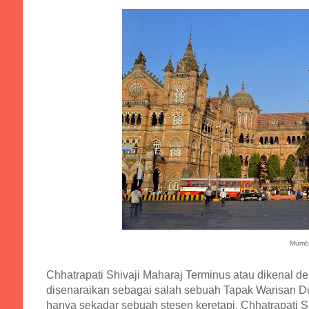
Mumba
Chhatrapati Shivaji Maharaj Terminus atau dikenal
disenaraikan sebagai salah sebuah Tapak Warisan Du
hanya sekadar sebuah stesen keretapi, Chhatrapati Sh