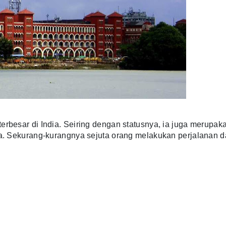
terbesar di India. Seiring dengan statusnya, ia juga merupak
dia. Sekurang-kurangnya sejuta orang melakukan perjalanan d