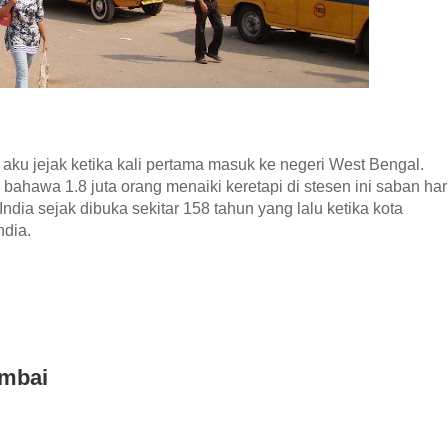
aku jejak ketika kali pertama masuk ke negeri West Bengal.
an bahawa
1.8 juta orang menaiki keretapi di stesen ini saban hari
India sejak dibuka sekitar 158 tahun yang lalu ketika kota
ndia.
umbai