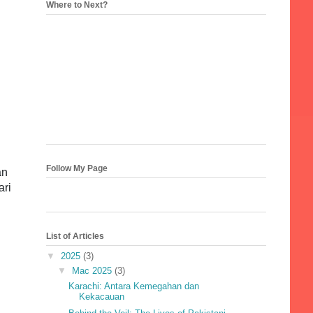
Where to Next?
Follow My Page
an
ari
List of Articles
▼
2025
(3)
▼
Mac 2025
(3)
Karachi: Antara Kemegahan dan
Kekacauan