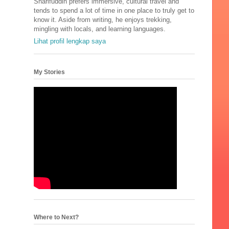
Sharifuddin prefers immersive, cultural travel and
tends to spend a lot of time in one place to truly get to
know it. Aside from writing, he enjoys trekking,
mingling with locals, and learning languages.
Lihat profil lengkap saya
My Stories
Where to Next?