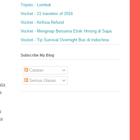
Tripoto - Lombok
Vocket - 21 travelers of 2016
Vocket - AirAsia Refund
Vocket - Menginap Bersama Etnik Hmong di Sapa
Vocket - Tip Survival Overnight Bus di Indochina
Subscribe My Blog
Catatan
Semua Ulasan
ata
a
u
ja