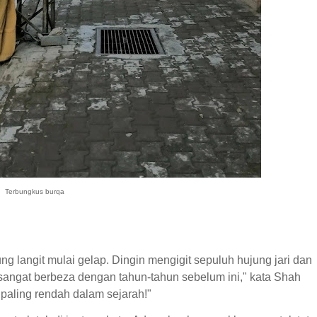
Terbungkus burqa
g langit mulai gelap. Dingin mengigit sepuluh hujung jari dan
sangat berbeza dengan tahun-tahun sebelum ini," kata Shah
paling rendah dalam sejarah!"