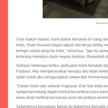
Ruangan k
Usai makan malam, kami duduk bersama di ruang
'be
India. Shah Hussain begitu takjub dan teruja ketika me
teringin sekali pergi ke India," keluhnya, "tapi itu sa
terlarang meskipun kami negara berjiran. Bukankah it
Selepas beberapa ketika, perbualan kami berubah top
Pashtun. Aku mempersoalkan kenapa aku tidak boleh 
salah untuk aku mengucapkan salam dan hormat kepa
"Dalam Islam ada sebuah lingkaran. Dan kita tidak bo
sangat beruntung dapat melihat kecantikan para wan
kamu telah melihat bermacam jenis kecantikan perem
Sebenarnya kenyataan beliau itu bukannya bernada c