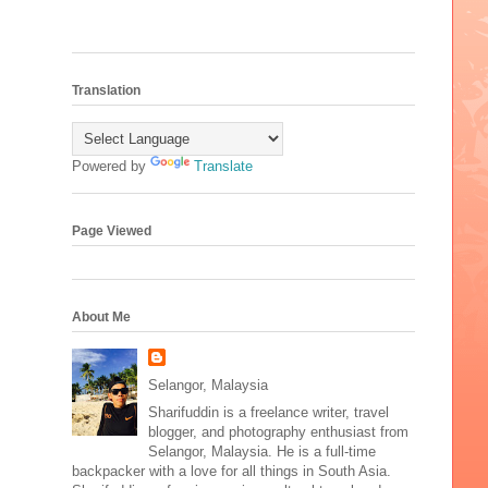
Translation
Powered by
Translate
Page Viewed
About Me
Selangor, Malaysia
Sharifuddin is a freelance writer, travel
blogger, and photography enthusiast from
Selangor, Malaysia. He is a full-time
backpacker with a love for all things in South Asia.