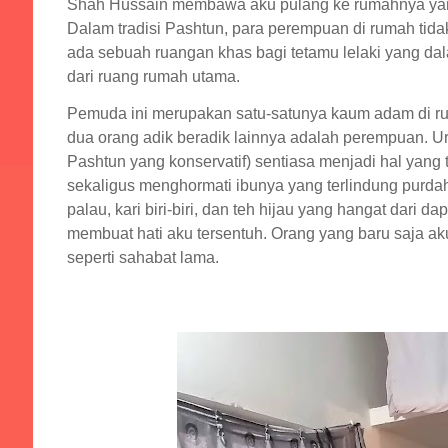
Shah Hussain membawa aku pulang ke rumahnya yang t
Dalam tradisi Pashtun, para perempuan di rumah tidak 
ada sebuah ruangan khas bagi tetamu lelaki yang d
dari ruang rumah utama.
Pemuda ini merupakan satu-satunya kaum adam di rum
dua orang adik beradik lainnya adalah perempuan. Uru
Pashtun yang konservatif) sentiasa menjadi hal yang
sekaligus menghormati ibunya yang terlindung purdah
palau, kari biri-biri, dan teh hijau yang hangat dar
membuat hati aku tersentuh. Orang yang baru saja a
seperti sahabat lama.