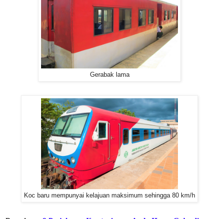
Gerabak lama
Koc baru mempunyai kelajuan maksimum sehingga 80 km/h