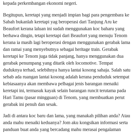
kepada perkembangan ekonomi negeri.
Begitupun, keretapi yang menjadi impian bagi para pengembara ke
Sabah bukanlah keretapi yag beroperasi dari Tanjung Aru ke
Beaufort kerana laluan ini sudah menggunakan koc baharu yang
berhawa dingin, tetapi keretapi dari Beaufort yang menuju Tenom
kerana ia masih lagi beroperasi dengan menggunakan gerabak lama
dan ramai yang menyebutnya sebagai heritage train.
Gerabak
keretapi ke Tenom juga tidak panjang, hanya menggunakan dua
gerabak penumpang yang ditarik oleh locomotive. Tempat
duduknya terhad, selebihnya hanya lantai kosong sahaja. Salah satu
sebab ada ruangan lantai kosong adalah kerana penduduk setempat
kebiasaanya akan membawa pelbagai jenis barangan menaiki
keretapi ini, termasuk kayak selain barangan runcit terutama pada
Hari Tamu (pasar mingguan) di Tenom, yang membuatkan perut
gerabak ini penuh dan sesak.
Jadi di antara koc baru dan lama, yang manakah pilihan anda? Atau
anda mahu menaiki keduanya? Jom aku kongsikan informasi serta
panduan buat anda yang bercadang mahu merasai pengalaman