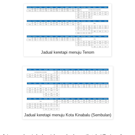
Jadual keretapi menuju Tenom
Jadual keretapi menuju Kota Kinabalu (Sembulan)