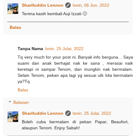
Sharifuddin Lennon
Isnin, 06 Jun, 2022
Terima kasih kembali Auji Izzati 🙂
Balas
Tanpa Nama
Isnin, 25 Julai, 2022
Tq very much for your post ni..Banyak info berguna... Saya
suami dan anak berhajat nak ke sana , merasai naik
keretapi ni sampai Tenom, dan mungkin nak bermalam.
Selain Tenom, pekan apa lagi yg sesuai utk kita bermalam
ya?Tq
Balas
Balasan
Sharifuddin Lennon
Isnin, 25 Julai, 2022
Boleh cuba bermalam di pekan Papar, Beaufort,
ataupun Tenom. Enjoy Sabah!