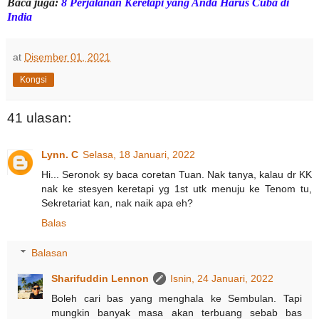
Baca juga:
8 Perjalanan Keretapi yang Anda Harus Cuba di
India
at
Disember 01, 2021
Kongsi
41 ulasan:
Lynn. C
Selasa, 18 Januari, 2022
Hi... Seronok sy baca coretan Tuan. Nak tanya, kalau dr KK
nak ke stesyen keretapi yg 1st utk menuju ke Tenom tu,
Sekretariat kan, nak naik apa eh?
Balas
Balasan
Sharifuddin Lennon
Isnin, 24 Januari, 2022
Boleh cari bas yang menghala ke Sembulan. Tapi
mungkin banyak masa akan terbuang sebab bas