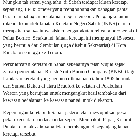
Mungkin tak ramai yang tahu, di Sabah terdapat laluan keretapi
sepanjang 134 kilometer yang menghubungkan bahagian pantai
barat dan bahagian pedalaman negeri tersebut. Pengangkutan ini
dikendalikan oleh Jabatan Keretapi Negeri Sabah (JKNS) dan ia
merupakan satu-satunya sistem pengangkutan rel yang beroperasi di
Pulau Borneo. Setakat ini, laluan keretapi ini mempunyai 15 stesen
yang bermula dari Sembulan (juga disebut Sekretariat) di Kota
Kinabalu sehingga ke Tenom.
Perkhidmatan keretapi di Sabah sebenarnya telah wujud sejak
zaman pemerintahan British North Borneo Company (BNBC) lagi.
Landasan keretapi yang pertama dibina pada tahun 1896 bermula
dari Sungai Bukau di utara Beaufort ke selatan di Pelabuhan
Weston yang bertujuan untuk mengangkut hasil tembakau dari
kawasan pedalaman ke kawasan pantai untuk dieksport.
Kepentingan keretapi di Sabah justeru telah mewujudkan pekan-
pekan kecil dan bandar-bandar seperti Membakut, Papar, Kinarut,
Putatan dan lain-lain yang telah membangun di sepanjang laluan
keretapi tersebut.