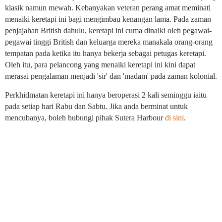
klasik namun mewah. Kebanyakan veteran perang amat meminati
menaiki keretapi ini bagi mengimbau kenangan lama. Pada zaman
penjajahan British dahulu, keretapi ini cuma dinaiki oleh pegawai-
pegawai tinggi British dan keluarga mereka manakala orang-orang
tempatan pada ketika itu hanya bekerja sebagai petugas keretapi.
Oleh itu, para pelancong yang menaiki keretapi ini kini dapat
merasai pengalaman menjadi 'sir' dan 'madam' pada zaman kolonial.
Perkhidmatan keretapi ini hanya beroperasi 2 kali seminggu iaitu
pada setiap hari Rabu dan Sabtu. Jika anda berminat untuk
mencubanya, boleh hubungi pihak Sutera Harbour
di sini
.