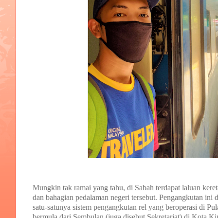
Mungkin tak ramai yang tahu, di Sabah terdapat laluan ker
dan bahagian pedalaman negeri tersebut. Pengangkutan ini 
satu-satunya sistem pengangkutan rel yang beroperasi di Pul
bermula dari Sembulan (juga disebut Sekretariat) di Kota K