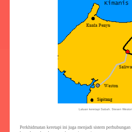
Laluan keretapi Sabah. Stesen Weston
Perkhidmatan keretapi ini juga menjadi sistem perhubungan