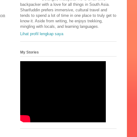
backpacker with a love for all things in South Asia.
Sharifuddin prefers immersive, cultural travel and
ton
tends to spend a lot of time in one place to truly get to
know it. Aside from writing, he enjoys trekking,
mingling with locals, and learning languages.
Lihat profil lengkap saya
My Stories