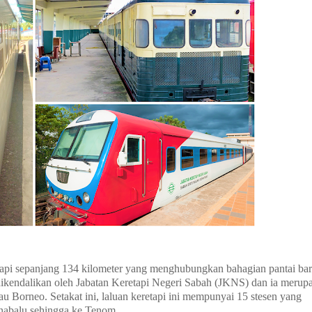
etapi sepanjang 134 kilometer yang menghubungkan bahagian pantai bar
dikendalikan oleh Jabatan Keretapi Negeri Sabah (JKNS) dan ia merup
au Borneo. Setakat ini, laluan keretapi ini mempunyai 15 stesen yang
inabalu sehingga ke Tenom.