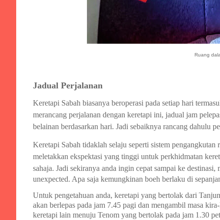
Ruang dala
Jadual Perjalanan
Keretapi Sabah biasanya beroperasi pada setiap hari termasu
merancang perjalanan dengan keretapi ini, jadual jam pelepa
belainan berdasarkan hari
. Jadi sebaiknya rancang dahulu pe
Keretapi Sabah tidaklah selaju seperti sistem pengangkutan 
meletakkan ekspektasi yang tinggi untuk perkhidmatan keret
sahaja. Jadi sekiranya
anda ingin cepat sampai ke destinasi, 
unexpected. Apa saja kemungkinan boeh berlaku di sepanjang
Untuk pengetahuan anda, keretapi yang bertolak dari Tanju
akan berlepas pada jam 7.45 pagi dan mengambil masa kira-k
keretapi lain menuju Tenom yang bertolak pada jam 1.30 peta