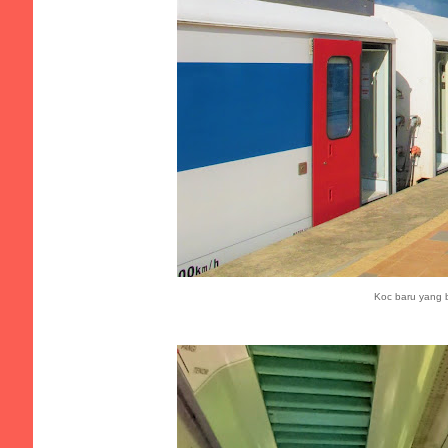
Koc baru yang b