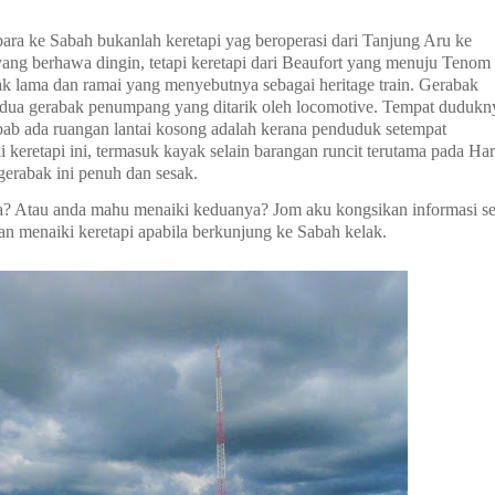
ara ke Sabah bukanlah keretapi yag beroperasi dari Tanjung Aru ke
ang berhawa dingin, tetapi keretapi dari Beaufort yang menuju Tenom
k lama dan ramai yang menyebutnya sebagai heritage train.
Gerabak
 dua gerabak penumpang yang ditarik oleh locomotive. Tempat dudukn
sebab ada ruangan lantai kosong adalah kerana penduduk setempat
eretapi ini, termasuk kayak selain barangan runcit terutama pada Har
erabak ini penuh dan sesak.
da? Atau anda mahu menaiki keduanya? Jom aku kongsikan informasi se
 menaiki keretapi apabila berkunjung ke Sabah kelak.