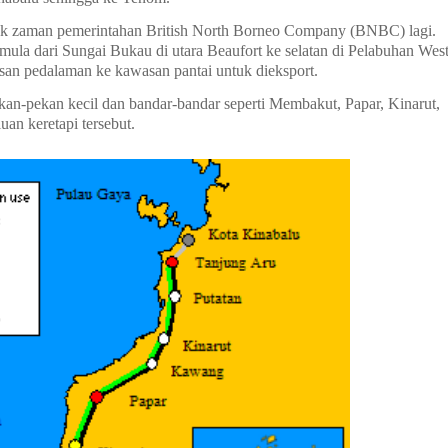
ejak zaman pemerintahan British North Borneo Company (BNBC) lagi.
mula dari Sungai Bukau di utara Beaufort ke selatan di Pelabuhan Wes
san pedalaman ke kawasan pantai untuk dieksport.
kan-pekan kecil dan bandar-bandar seperti Membakut, Papar, Kinarut,
uan keretapi tersebut.