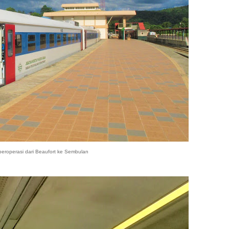
eroperasi dari Beaufort ke Sembulan