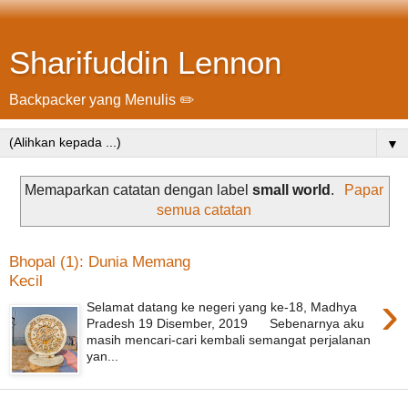
Sharifuddin Lennon
Backpacker yang Menulis ✏️
▼
Memaparkan catatan dengan label
small world
.
Papar
semua catatan
Bhopal (1): Dunia Memang
Kecil
›
Selamat datang ke negeri yang ke-18, Madhya
Pradesh 19 Disember, 2019 Sebenarnya aku
masih mencari-cari kembali semangat perjalanan
yan...