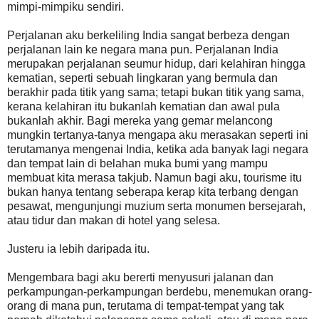
mimpi-mimpiku sendiri.
Perjalanan aku berkeliling India sangat berbeza dengan
perjalanan lain ke negara mana pun. Perjalanan India
merupakan perjalanan seumur hidup, dari kelahiran hingga
kematian, seperti sebuah lingkaran yang bermula dan
berakhir pada titik yang sama; tetapi bukan titik yang sama,
kerana kelahiran itu bukanlah kematian dan awal pula
bukanlah akhir. Bagi mereka yang gemar melancong
mungkin tertanya-tanya mengapa aku merasakan seperti ini
terutamanya mengenai India, ketika ada banyak lagi negara
dan tempat lain di belahan muka bumi yang mampu
membuat kita merasa takjub. Namun bagi aku, tourisme itu
bukan hanya tentang seberapa kerap kita terbang dengan
pesawat, mengunjungi muzium serta monumen bersejarah,
atau tidur dan makan di hotel yang selesa.
Justeru ia lebih daripada itu.
Mengembara bagi aku bererti menyusuri jalanan dan
perkampungan-perkampungan berdebu, menemukan orang-
orang di mana pun, terutama di tempat-tempat yang tak