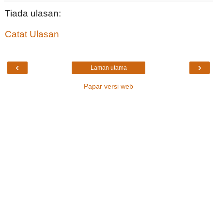
Tiada ulasan:
Catat Ulasan
‹
›
Laman utama
Papar versi web