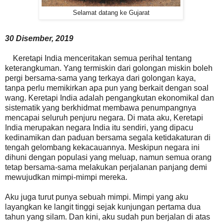
Selamat datang ke Gujarat
30 Disember, 2019
Keretapi India menceritakan semua perihal tentang
keterangkuman. Yang termiskin dari golongan miskin boleh
pergi bersama-sama yang terkaya dari golongan kaya,
tanpa perlu memikirkan apa pun yang berkait dengan soal
wang. Keretapi India adalah pengangkutan ekonomikal dan
sistematik yang berkhidmat membawa penumpangnya
mencapai seluruh penjuru negara. Di mata aku, Keretapi
India merupakan negara India itu sendiri, yang dipacu
kedinamikan dan paduan bersama segala ketidakaturan di
tengah gelombang kekacauannya. Meskipun negara ini
dihuni dengan populasi yang meluap, namun semua orang
tetap bersama-sama melakukan perjalanan panjang demi
mewujudkan mimpi-mimpi mereka.
Aku juga turut punya sebuah mimpi. Mimpi yang aku
layangkan ke langit tinggi sejak kunjungan pertama dua
tahun yang silam. Dan kini, aku sudah pun berjalan di atas