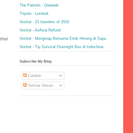
The Patriots - Qawwali
Tripoto - Lombok
Vocket - 21 travelers of 2016
Vocket - AirAsia Refund
umur
Vocket - Menginap Bersama Etnik Hmong di Sapa
Vocket - Tip Survival Overnight Bus di Indochina
Subscribe My Blog
Catatan
Semua Ulasan