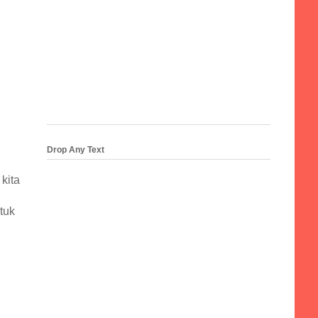
Drop Any Text
kita
tuk