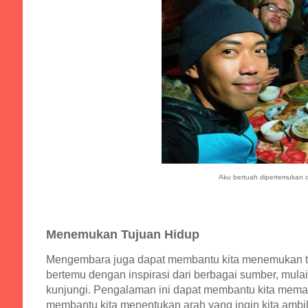
Aku bertuah dipertemukan d
Menemukan Tujuan Hidup
Mengembara juga dapat membantu kita menemukan tujuan
bertemu dengan inspirasi dari berbagai sumber, mulai
kunjungi. Pengalaman ini dapat membantu kita mema
membantu kita menentukan arah yang ingin kita ambil