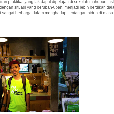
an praktikal yang tak dapat dipelajari di sekolah mahupun insti
 dengan situasi yang berubah-ubah, menjadi lebih berdikari da
i sangat berharga dalam menghadapi tentangan hidup di masa