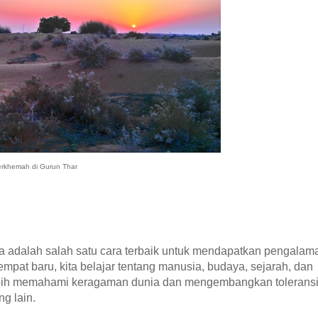
rkhemah di Gurun Thar
a adalah salah satu cara terbaik untuk mendapatkan pengalam
empat baru, kita belajar tentang manusia, budaya, sejarah, dan
 lebih memahami keragaman dunia dan mengembangkan tolerans
g lain.