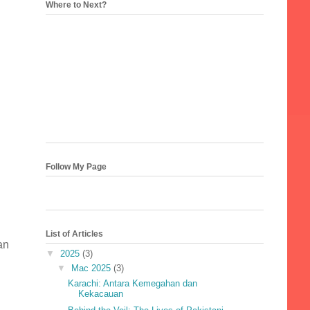
Where to Next?
Follow My Page
List of Articles
an
▼
2025
(3)
▼
Mac 2025
(3)
i
Karachi: Antara Kemegahan dan
Kekacauan