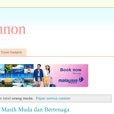
nnon
Travel Gadgets
n label
orang muda
.
Papar semua catatan
 Masih Muda dan Bertenaga