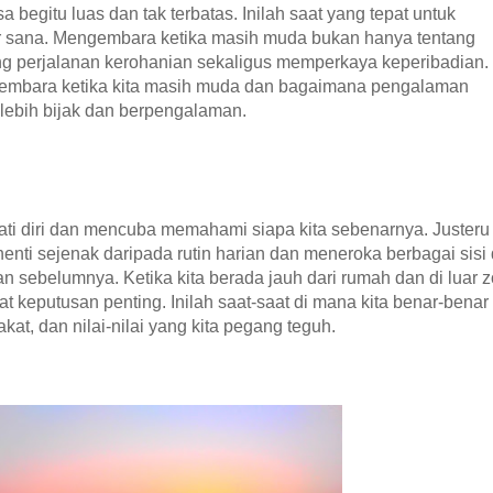
 begitu luas dan tak terbatas. Inilah saat yang tepat untuk
r sana. Mengembara ketika masih muda bukan hanya tentang
ntang perjalanan kerohanian sekaligus memperkaya keperibadian.
gembara ketika kita masih muda dan bagaimana pengalaman
 lebih bijak dan berpengalaman.
 jati diri dan mencuba memahami siapa kita sebenarnya. Justeru
ti sejenak daripada rutin harian dan meneroka berbagai sisi
an sebelumnya. Ketika kita berada jauh dari rumah dan di luar 
 keputusan penting. Inilah saat-saat di mana kita benar-benar
kat, dan nilai-nilai yang kita pegang teguh.