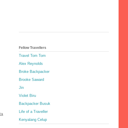
Fellow Travellers
Travel Tom Tom
Alex Reynolds
Broke Backpacker
Brooke Saward
Jin
Violet Biru
Backpacker Busuk
Life of a Traveller
ta
Kenyalang Celup