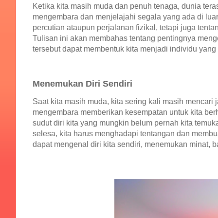
Ketika kita masih muda dan penuh tenaga, dunia terasa
mengembara dan menjelajahi segala yang ada di lua
percutian ataupun perjalanan fizikal, tetapi juga te
Tulisan ini akan membahas tentang pentingnya men
tersebut dapat membentuk kita menjadi individu yang
Menemukan Diri Sendiri
Saat kita masih muda, kita sering kali masih mencari
mengembara memberikan kesempatan untuk kita berhen
sudut diri kita yang mungkin belum pernah kita temuk
selesa, kita harus menghadapi tentangan dan membuat
dapat mengenal diri kita sendiri, menemukan minat, ba