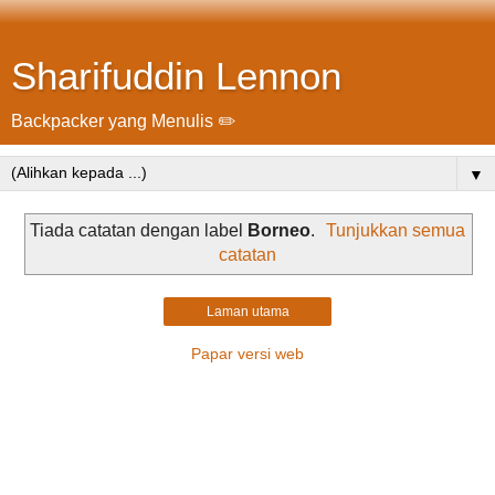
Sharifuddin Lennon
Backpacker yang Menulis ✏️
▼
Tiada catatan dengan label
Borneo
.
Tunjukkan semua
catatan
Laman utama
Papar versi web