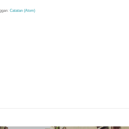
ggan:
Catatan (Atom)