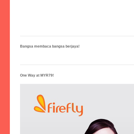
Bangsa membaca bangsa berjaya!
One Way at MYR79!