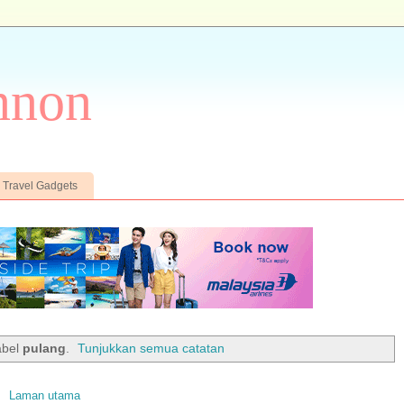
nnon
Travel Gadgets
abel
pulang
.
Tunjukkan semua catatan
Laman utama