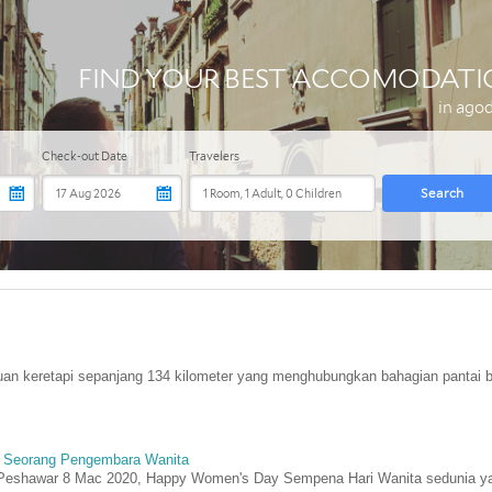
luan keretapi sepanjang 134 kilometer yang menghubungkan bahagian pantai b
ta Seorang Pengembara Wanita
 Peshawar 8 Mac 2020, Happy Women's Day Sempena Hari Wanita sedunia y