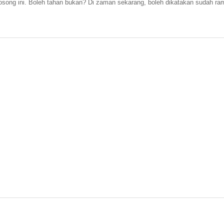
osong ini. Boleh tahan bukan? Di zaman sekarang, boleh dikatakan sudah ra