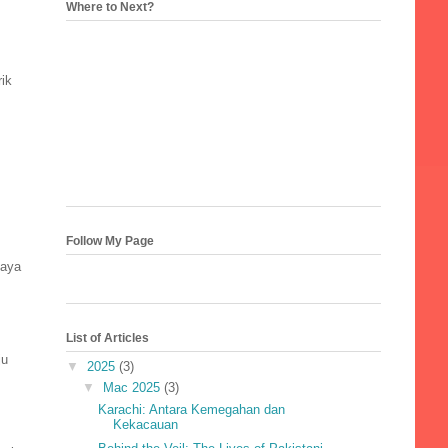
Where to Next?
ik
Follow My Page
Raya
List of Articles
ju
▼
2025
(3)
▼
Mac 2025
(3)
Karachi: Antara Kemegahan dan
Kekacauan