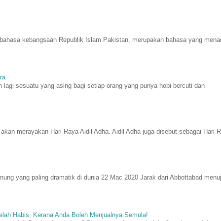
du, bahasa kebangsaan Republik Islam Pakistan, merupakan bahasa yang menar
ra
n lagi sesuatu yang asing bagi setiap orang yang punya hobi bercuti dan
 akan merayakan Hari Raya Aidil Adha. Aidil Adha juga disebut sebagai Hari 
nung yang paling dramatik di dunia 22 Mac 2020 Jarak dari Abbottabad menu
elah Habis, Kerana Anda Boleh Menjualnya Semula!