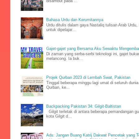
disambut pada ...
Bahasa Urdu dan Kerumitannya
Urdu ditulis dalam gaya Nastaliq tulisan Arab Ur
untuk dipelajar...
Gajet-gajet yang Bersama Aku Sewaktu Mengemba
Di zaman yang serba-serbi teknologi ini, gajet buka
melancong. Ia buk...
Projek Qurban 2023 di Lembah Swat, Pakistan
Tinggal beberapa minggu lagi umat di seluruh dunia
Qurban, ke...
Backpacking Pakistan 34: Gilgit-Baltistan
Gilgit terletak di antara beberapa pemandangan gu
kota Gilgit d...
Ads: Jangan Buang Katrij Dakwat Pencetak yang T