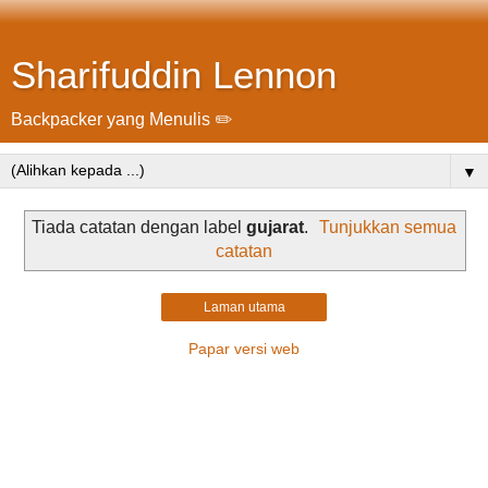
Sharifuddin Lennon
Backpacker yang Menulis ✏️
▼
Tiada catatan dengan label
gujarat
.
Tunjukkan semua
catatan
Laman utama
Papar versi web