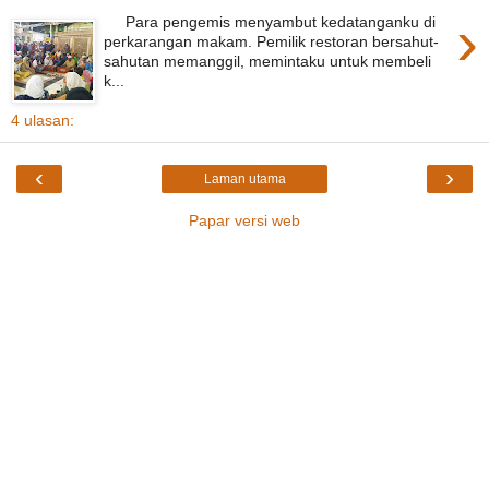
›
Para pengemis menyambut kedatanganku di
perkarangan makam. Pemilik restoran bersahut-
sahutan memanggil, memintaku untuk membeli
k...
4 ulasan:
‹
›
Laman utama
Papar versi web